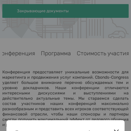
Закрывающие документы
Конференция
Программа
Стоимость участия
Конференция предоставляет уникальные возможности для
маркетинга и продвижения услуг компаний. Cbonds-Congress
уделяет большое внимание перечню обсуждаемых тем и
уровню докладчиков. Наши конференции отличаются
интересными дискуссиями и выступлениями на
действительно актуальные темы. Мы стараемся сделать
состав участников наших конференций максимально
разнообразным и представить всех игроков соответствующей
финансовой отрасли, чтобы наши спонсоры и партнеры
смогли получить максимальный эффект от делового общения
и рекламы на конференции.