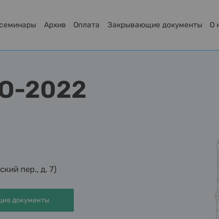
-семинары
Архив
Оплата
Закрывающие документы
О 
PO-2022
ий пер., д. 7)
ие документы