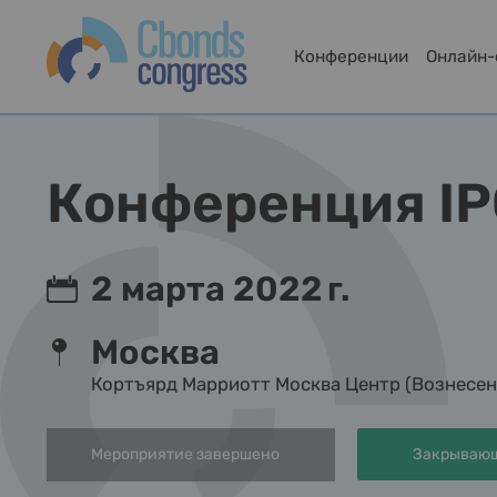
Конференции
Онлайн
Конференция I
2 марта 2022 г.
Москва
Кортъярд Марриотт Москва Центр (Вознесенск
Мероприятие завершено
Закрывающ