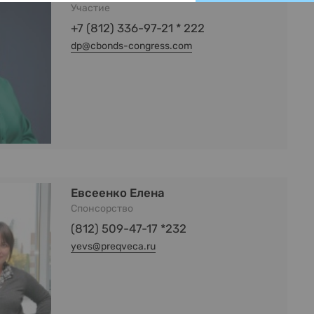
Участие
+7 (812) 336-97-21 * 222
dp@cbonds-congress.com
Евсеенко Елена
Спонсорство
(812) 509-47-17 *232
yevs@preqveca.ru