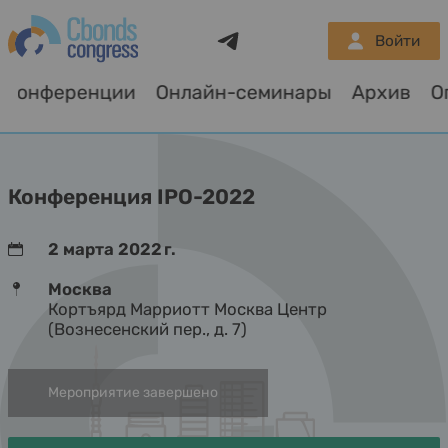
Telegram
Войти
Конференции
Онлайн-семинары
Архив
О
Конференция IPO-2022
2 марта 2022 г.
Москва
Кортъярд Марриотт Москва Центр
(Вознесенский пер., д. 7)
Мероприятие завершено