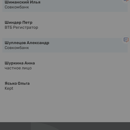
Шиманский Илья
Совкомбанк
Шиндер Петр
ВТБ Регистратор
Шуплецов Александр
Совкомбанк
Шуркина Анна
частное лицо
Ясько Ольга
Kept