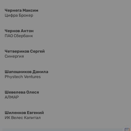
Чернега Максим
Цифра Брокер
Чернов Антон
ПАО Сбербанк
Четвериков Сергей
Синергия
Шапошников Данила
Phystech Ventures
Шевелева Олеся
АЛМАР
Шиленков Евгений
ИК Велес Капитал