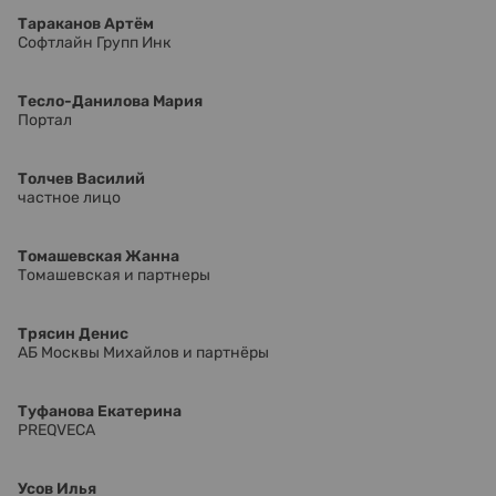
Тараканов Артём
Софтлайн Групп Инк
Тесло-Данилова Мария
Портал
Толчев Василий
частное лицо
Томашевская Жанна
Томашевская и партнеры
Трясин Денис
АБ Москвы Михайлов и партнёры
Туфанова Екатерина
PREQVECA
Усов Илья