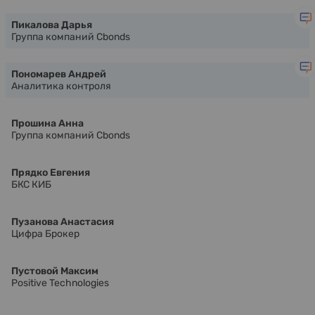
Пикалова Дарья
Группа компаний Cbonds
Пономарев Андрей
Аналитика контроля
Прошина Анна
Группа компаний Cbonds
Прядко Евгения
БКС КИБ
Пузанова Анастасия
Цифра Брокер
Пустовой Максим
Positive Technologies