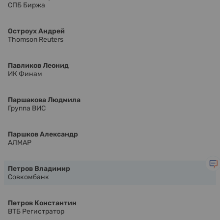
СПБ Биржа
Остроух Андрей
Thomson Reuters
Павликов Леонид
ИК Финам
Паршакова Людмила
Группа ВИС
Паршков Александр
АЛМАР
Петров Владимир
Совкомбанк
Петров Константин
ВТБ Регистратор