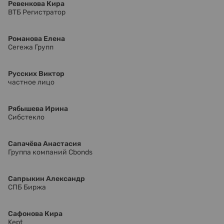
Ревенкова Кира
ВТБ Регистратор
Романова Елена
Сегежа Групп
Русских Виктор
частное лицо
Рябышева Ирина
Сибстекло
Сапачёва Анастасия
Группа компаний Cbonds
Сапрыкин Александр
СПБ Биржа
Сафонова Кира
Kept