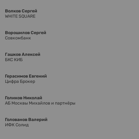
Волков Сергей
WHITE SQUARE
Ворошилов Сергей
Совкомбанк
Гашков Алексей
БКС КИБ
Герасимов Евгений
Цифра Брокер
Голиков Николай
АБ Москвы Михайлов и партнёры
Голованов Валерий
ИФК Солид