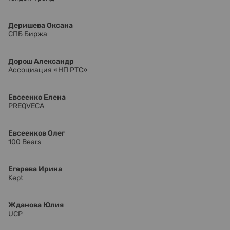
Деришева Оксана
СПБ Биржа
Дорош Александр
Ассоциация «НП РТС»
Евсеенко Елена
PREQVECA
Евсеенков Олег
100 Bears
Егерева Ирина
Kept
Жданова Юлия
UCP