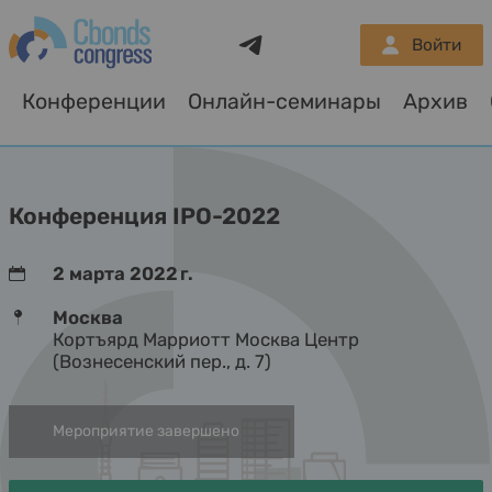
Telegram
Войти
Конференции
Онлайн-семинары
Архив
О
Конференция IPO-2022
2 марта 2022 г.
Москва
Кортъярд Марриотт Москва Центр
(Вознесенский пер., д. 7)
Мероприятие завершено