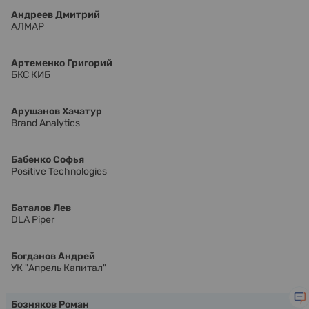
Андреев Дмитрий
АЛМАР
Артеменко Григорий
БКС КИБ
Арушанов Хачатур
Brand Analytics
Бабенко Софья
Positive Technologies
Баталов Лев
DLA Piper
Богданов Андрей
УК "Апрель Капитал"
Бозняков Роман