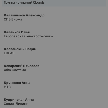
Группа компаний Cbonds
Калашников Александр
СПБ Биржа
Каленков Илья
Европейская электротехника
Клеванский Вадим
ЕВРАЗ
Коварский Вячеслав
АФК Система
Кружкова Анна
МТС
Кудринская Анна
Солид-Лизинг