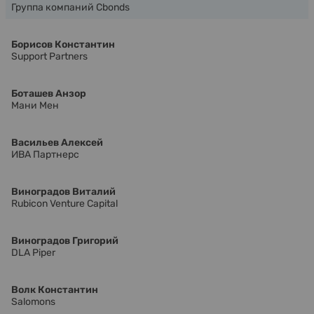
Группа компаний Cbonds
Борисов Константин
Support Partners
Боташев Анзор
Мани Мен
Васильев Алексей
ИВА Партнерс
Виноградов Виталий
Rubicon Venture Capital
Виноградов Григорий
DLA Piper
Волк Константин
Salomons