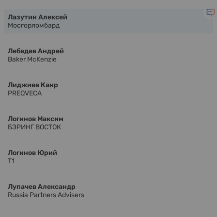
Лазутин Алексей
Мосгорломбард
Лебедев Андрей
Baker McKenzie
Лиджиев Канр
PREQVECA
Логинов Максим
БЭРИНГ ВОСТОК
Логинов Юрий
Т1
Лупачев Александр
Russia Partners Advisers