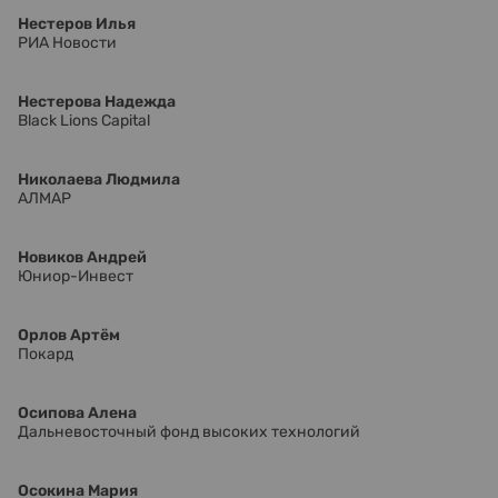
Нестеров Илья
РИА Новости
Нестерова Надежда
Black Lions Capital
Николаева Людмила
АЛМАР
Новиков Андрей
Юниор-Инвест
Орлов Артём
Покард
Осипова Алена
Дальневосточный фонд высоких технологий
Осокина Мария