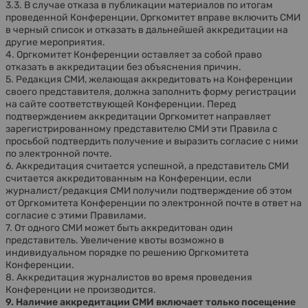
3.3. В случае отказа в публикации материалов по итогам
проведенной Конференции, Оргкомитет вправе включить СМИ
в черный список и отказать в дальнейшей аккредитации на
другие мероприятия.
4. Оргкомитет Конференции оставляет за собой право
отказать в аккредитации без объяснения причин.
5. Редакция СМИ, желающая аккредитовать на Конференции
своего представителя, должна заполнить форму регистрации
на сайте соответствующей Конференции. Перед
подтверждением аккредитации Оргкомитет направляет
зарегистрированному представителю СМИ эти Правила с
просьбой подтвердить получение и выразить согласие с ними
по электронной почте.
6. Аккредитация считается успешной, а представитель СМИ
считается аккредитованным на Конференции, если
журналист/редакция СМИ получили подтверждение об этом
от Оргкомитета Конференции по электронной почте в ответ на
согласие с этими Правилами.
7. От одного СМИ может быть аккредитован один
представитель. Увеличение квоты возможно в
индивидуальном порядке по решению Оргкомитета
Конференции.
8. Аккредитация журналистов во время проведения
Конференции не производится.
9. Наличие аккредитации СМИ включает только посещение