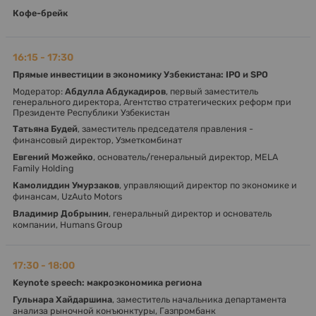
Кофе-брейк
16:15 - 17:30
Прямые инвестиции в экономику Узбекистана: IPO и SPO
Модератор:
Абдулла Абдукадиров
, первый заместитель
генерального директора, Агентство стратегических реформ при
Президенте Республики Узбекистан
Татьяна Будей
, заместитель председателя правления -
финансовый директор, Узметкомбинат
Евгений Можейко
, основатель/генеральный директор, MELA
Family Holding
Камолиддин Умурзаков
, управляющий директор по экономике и
финансам, UzAuto Motors
Владимир Добрынин
, генеральный директор и основатель
компании, Humans Group
17:30 - 18:00
Keynote speech: макроэкономика региона
Гульнара Хайдаршина
, заместитель начальника департамента
анализа рыночной конъюнктуры, Газпромбанк