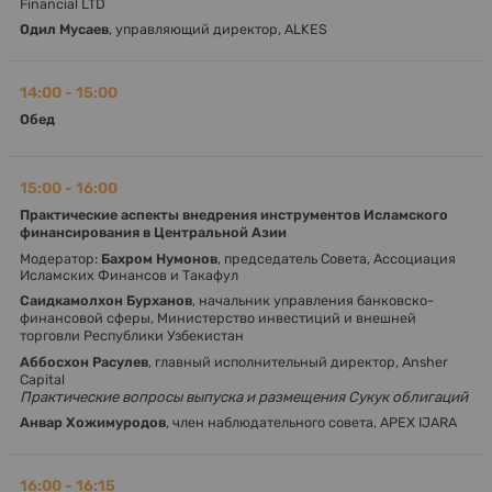
Financial LTD
Одил Мусаев
, управляющий директор, ALKES
14:00 - 15:00
Обед
15:00 - 16:00
Практические аспекты внедрения инструментов Исламского
финансирования в Центральной Азии
Модератор:
Бахром Нумонов
, председатель Совета, Ассоциация
Исламских Финансов и Такафул
Саидкамолхон Бурханов
, начальник управления банковско-
финансовой сферы, Министерство инвестиций и внешней
торговли Республики Узбекистан
Аббосхон Расулев
, главный исполнительный директор, Ansher
Capital
Практические вопросы выпуска и размещения Cукук облигаций
Анвар Хожимуродов
, член наблюдательного совета, APEX IJARA
16:00 - 16:15