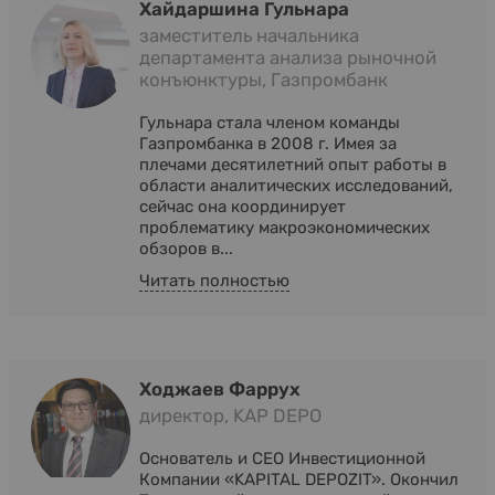
Хайдаршина Гульнара
заместитель начальника
департамента анализа рыночной
конъюнктуры, Газпромбанк
Гульнара стала членом команды
Газпромбанка в 2008 г. Имея за
плечами десятилетний опыт работы в
области аналитических исследований,
сейчас она координирует
проблематику макроэкономических
обзоров в...
Читать полностью
Ходжаев Фаррух
директор, KAP DEPO
Основатель и CEO Инвестиционной
Компании «KAPITAL DEPOZIT». Окончил