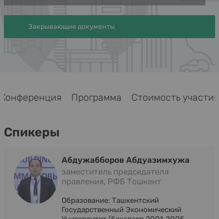
Закрывающие документы
Конференция
Программа
Стоимость участия
Спикеры
Абдужабборов Абдуазимхужа
заместитель председателя
правления, РФБ Тошкент
Образование: Ташкентский
Государственный Экономический