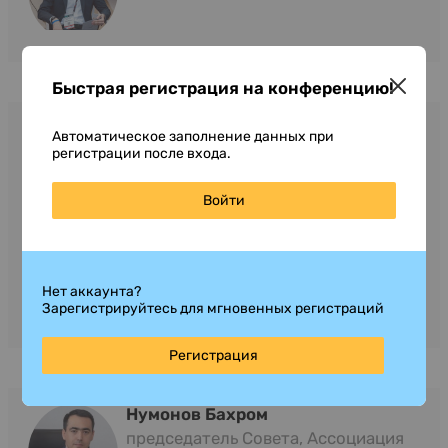
Быстрая регистрация на конференцию!
Мухин Алексей
Автоматическое заполнение данных при
заместитель генерального
регистрации после входа.
директора, АКРА
Войти
Работает в АКРА с момента основания
в 2015 году, участвовал в запуске
Агентства на старте его деятельности.
В настоящее время – заместитель
генерального директора АКРА,...
Нет аккаунта?
Зарегистрируйтесь для мгновенных регистраций
Читать полностью
Регистрация
Нумонов Бахром
председатель Совета, Ассоциация