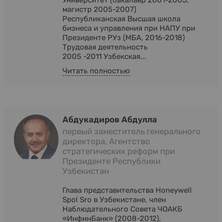
Университет (бакалавр 2001-2005,
магистр 2005-2007)
Республиканская Высшая школа
бизнеса и управления при НАПУ при
Президенте РУз (МБА, 2016-2018)
Трудовая деятельность
2005 -2011 Узбекская...
Читать полностью
Абдукадиров Абдулла
первый заместитель генерального
директора, Агентство
стратегических реформ при
Президенте Республики
Узбекистан
Глава представительства Honeywell
Spol Sro в Узбекистане, член
Наблюдательного Совета ЧОАКБ
«ИнфинБанк» (2008-2012),